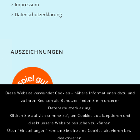
> Impressum
> Datenschutzerklärung
AUSZEICHNUNGEN
Diese Website verwendet Cookies – nähere Informationen dazu und
zu Ihren Rechten als Benutzer finden Sie in unserer
Datenschutzerklärung
.
Klicken Sie auf „Ich stimme zu“, um Cookies zu akzeptieren und
direkt unsere Website besuchen zu können.
Über "Einstellungen" können Sie einzelne Cookies aktivieren bzw.
deaktivieren.