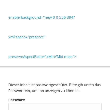
enable-background="new 0 0 556 394"
xml:space="preserve"
preserveAspectRatio="xMinYMid meet">
Dieser Inhalt ist passwortgeschützt. Bitte gib unten das
Passwort ein, um ihn anzeigen zu können.
Passwort: