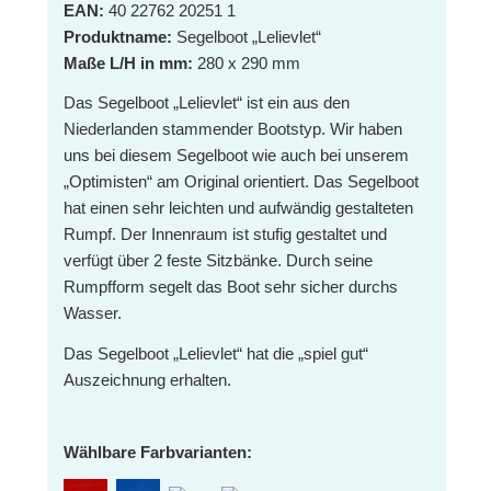
EAN:
40 22762 20251 1
Produktname:
Segelboot „Lelievlet“
Maße L/H in mm:
280 x 290 mm
Das Segelboot „Lelievlet“ ist ein aus den
Niederlanden stammender Bootstyp. Wir haben
uns bei diesem Segelboot wie auch bei unserem
„Optimisten“ am Original orientiert. Das Segelboot
hat einen sehr leichten und aufwändig gestalteten
Rumpf. Der Innenraum ist stufig gestaltet und
verfügt über 2 feste Sitzbänke. Durch seine
Rumpfform segelt das Boot sehr sicher durchs
Wasser.
Das Segelboot „Lelievlet“ hat die „spiel gut“
Auszeichnung erhalten.
Wählbare Farbvarianten: