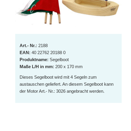
Art.- Nr.:
2188
EAN:
40 22762 20188 0
Produktname:
Segelboot
Maße L/H in mm:
200 x 170 mm
Dieses Segelboot wird mit 4 Segeln zum
austauschen geliefert. An diesem Segelboot kann
der Motor Art.- Nr.: 3026 angebracht werden.