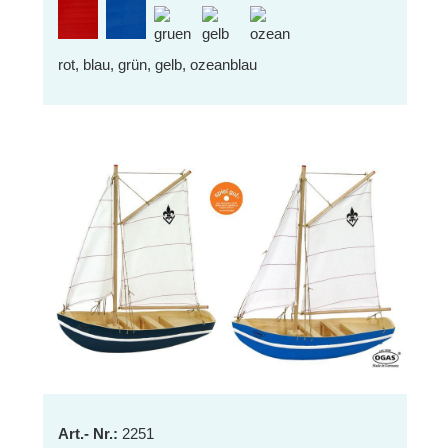
rot, blau, grün, gelb, ozeanblau
Art.- Nr.:
2251