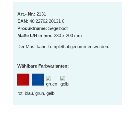
Art.- Nr.:
2131
EAN:
40 22762 20131 6
Produktname:
Segelboot
Maße L/H in mm:
230 x 200 mm
Der Mast kann komplett abgenommen werden.
Wählbare Farbvarianten:
rot, blau, grün, gelb