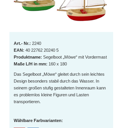
Art.- Nr.:
2240
EAN:
40 22762 20240 5
Produktname:
Segelboot „Möwe“ mit Vordermast
Maße L/H in mm:
160 x 180
Das Segelboot „Möwe“ gleitet durch sein leichtes
Design besonders stabil durch das Wasser. In
seinem großen stufig gestalteten Innenraum kann
es problemlos kleine Figuren und Lasten
transportieren.
Wählbare Farbvarianten: