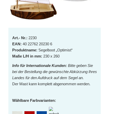
Art.- Nr.:
2230
EAN:
40 22762 20230 6
Produktname:
Segelboot „Optimist“
Maße L/H in mm:
230 x 260
Info für Internationale Kunden:
Bitte geben Sie
bei der Bestellung die
gewünschte Abkürzung Ihres
Landes für den Aufdruck auf dem Segel an.
Der Mast kann komplett abgenommen werden.
Wählbare Farbvarianten: