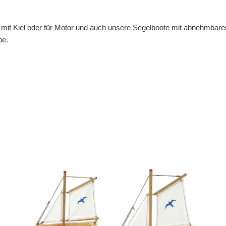
e mit Kiel oder für Motor und auch unsere Segelboote mit abnehmbar
pe.