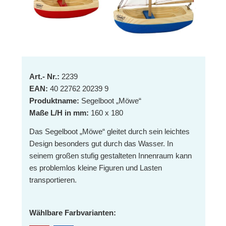
Art.- Nr.:
2239
EAN:
40 22762 20239 9
Produktname:
Segelboot „Möwe“
Maße L/H in mm:
160 x 180
Das Segelboot „Möwe“ gleitet durch sein leichtes
Design besonders gut durch das Wasser. In
seinem großen stufig gestalteten Innenraum kann
es problemlos kleine Figuren und Lasten
transportieren.
Wählbare Farbvarianten: