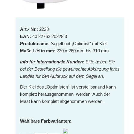
Art.- Nr.:
2228
EAN:
40 22762 20228 3
Produktname:
Segelboot „Optimist“ mit Kiel
Maße L/H in mm:
230 x 260 mm bis 310 mm
Info für Internationale Kunden:
Bitte geben Sie
bei der Bestellung die
gewünschte Abkürzung Ihres
Landes für den Aufdruck auf dem Segel an.
Der Kiel des „Optimisten“ ist verstellbar und kann
komplett herausgenommen werden. Auch der
Mast kann komplett abgenommen werden.
Wählbare Farbvarianten: