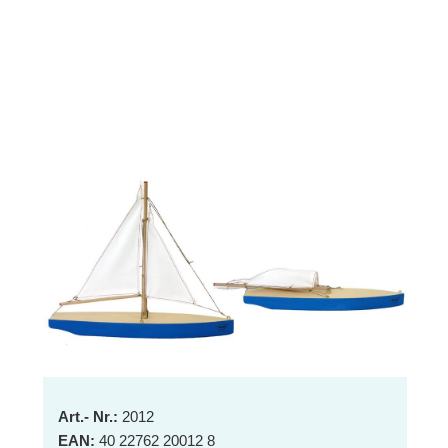
Art.- Nr.:
2012
EAN:
40 22762 20012 8