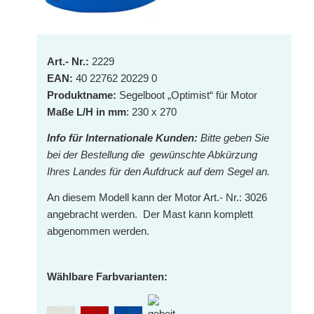
Art.- Nr.:
2229
EAN:
40 22762 20229 0
Produktname:
Segelboot „Optimist“ für Motor
Maße L/H in mm
: 230 x 270
Info für Internationale Kunden:
Bitte geben Sie
bei der Bestellung die
gewünschte Abkürzung
Ihres Landes für den Aufdruck auf dem Segel an.
An diesem Modell kann der Motor Art.- Nr.: 3026
angebracht werden. Der Mast kann komplett
abgenommen werden.
Wählbare Farbvarianten: