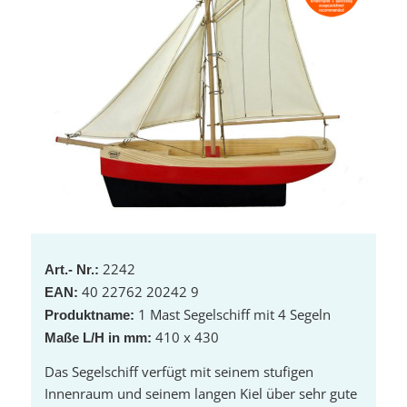
2242
Art.- Nr.:
40 22762 20242 9
EAN:
1 Mast Segelschiff mit 4 Segeln
Produktname:
410 x 430
Maße L/H in mm:
Das Segelschiff verfügt mit seinem stufigen
Innenraum und seinem langen Kiel über sehr gute