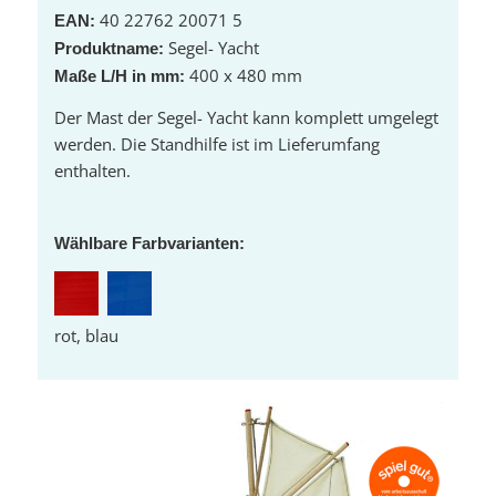
40 22762 20071 5
EAN:
Segel- Yacht
Produktname:
400 x 480 mm
Maße L/H in mm:
Der Mast der Segel- Yacht kann komplett umgelegt
werden. Die Standhilfe ist im Lieferumfang
enthalten.
Wählbare Farbvarianten:
rot, blau