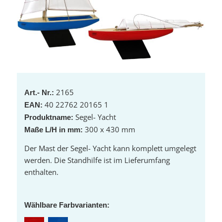
2165
Art.- Nr.:
40 22762 20165 1
EAN:
Segel- Yacht
Produktname:
300 x 430 mm
Maße L/H in mm:
Der Mast der Segel- Yacht kann komplett umgelegt
werden. Die Standhilfe ist im Lieferumfang
enthalten.
Wählbare Farbvarianten: