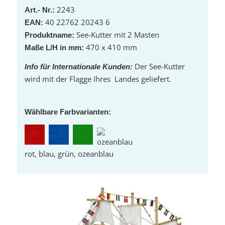
2243
Art.- Nr.:
40 22762 20243 6
EAN:
See-Kutter mit 2 Masten
Produktname:
470 x 410 mm
Maße L/H in mm:
Der See-Kutter
Info für Internationale Kunden:
wird mit der Flagge Ihres Landes geliefert.
Wählbare Farbvarianten:
rot, blau, grün, ozeanblau