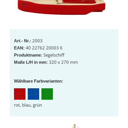
2003
Art.- Nr.:
40 22762 20003 6
EAN:
Segelschiff
Produktname:
320 x 270 mm
Maße L/H in mm:
Wählbare Farbvarianten:
rot, blau, grün