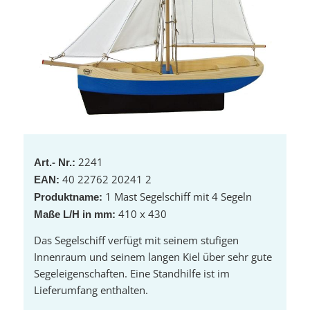
2241
Art.- Nr.:
40 22762 20241 2
EAN:
1 Mast Segelschiff mit 4 Segeln
Produktname:
410 x 430
Maße L/H in mm:
Das Segelschiff verfügt mit seinem stufigen
Innenraum und seinem langen Kiel über sehr gute
Segeleigenschaften. Eine Standhilfe ist im
Lieferumfang enthalten.