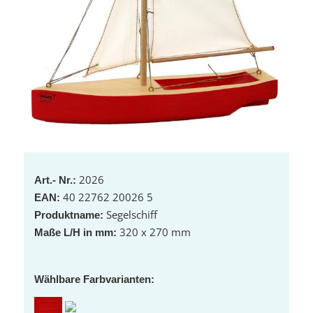
2026
Art.- Nr.:
40 22762 20026 5
EAN:
Segelschiff
Produktname:
320 x 270 mm
Maße L/H in mm:
Wählbare Farbvarianten: