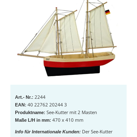
2244
Art.- Nr.:
40 22762 20244 3
EAN:
See-Kutter mit 2 Masten
Produktname:
470 x 410 mm
Maße L/H in mm:
Der See-Kutter
Info für Internationale Kunden: