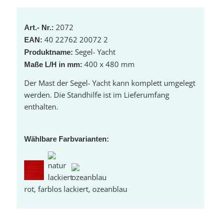
2072
Art.- Nr.:
40 22762 20072 2
EAN:
Segel- Yacht
Produktname:
400 x 480 mm
Maße L/H in mm:
Der Mast der Segel- Yacht kann komplett umgelegt
werden. Die Standhilfe ist im Lieferumfang
enthalten.
Wählbare Farbvarianten:
rot, farblos lackiert, ozeanblau