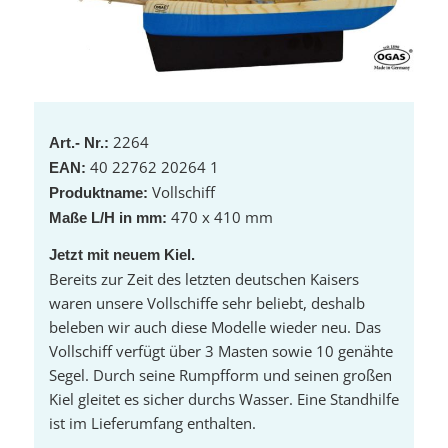
2264
Art.- Nr.:
40 22762 20264 1
EAN:
Vollschiff
Produktname:
470 x 410 mm
Maße L/H in mm:
Jetzt mit neuem Kiel.
Bereits zur Zeit des letzten deutschen Kaisers
waren unsere Vollschiffe sehr beliebt, deshalb
beleben wir auch diese Modelle wieder neu. Das
Vollschiff verfügt über 3 Masten sowie 10 genähte
Segel. Durch seine Rumpfform und seinen großen
Kiel gleitet es sicher durchs Wasser. Eine Standhilfe
ist im Lieferumfang enthalten.