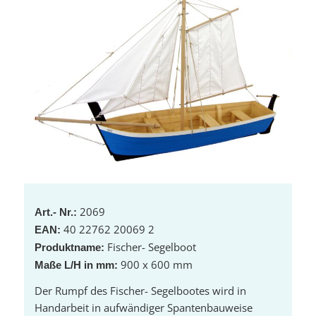
2069
Art.- Nr.:
40 22762 20069 2
EAN:
Fischer- Segelboot
Produktname:
900 x 600 mm
Maße L/H in mm:
Der Rumpf des Fischer- Segelbootes wird in
Handarbeit in aufwändiger Spantenbauweise