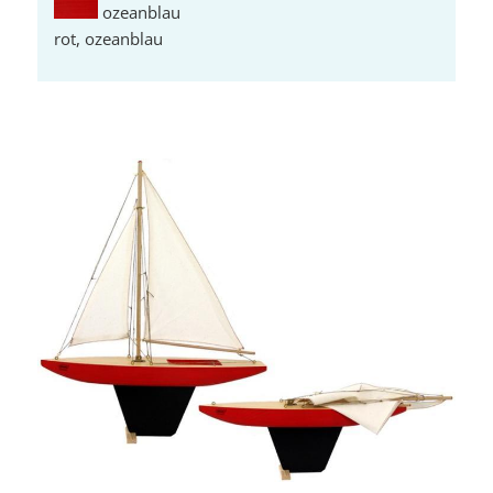
rot, ozeanblau