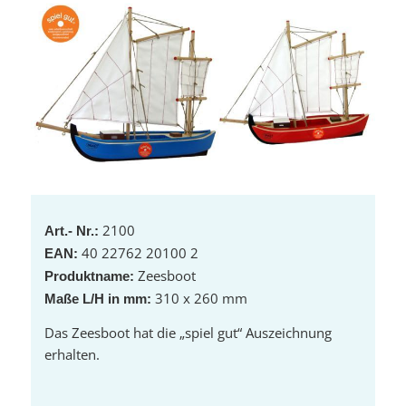
2100
Art.- Nr.:
40 22762 20100 2
EAN:
Zeesboot
Produktname:
310 x 260 mm
Maße L/H in mm:
Das Zeesboot hat die „spiel gut“ Auszeichnung
erhalten.