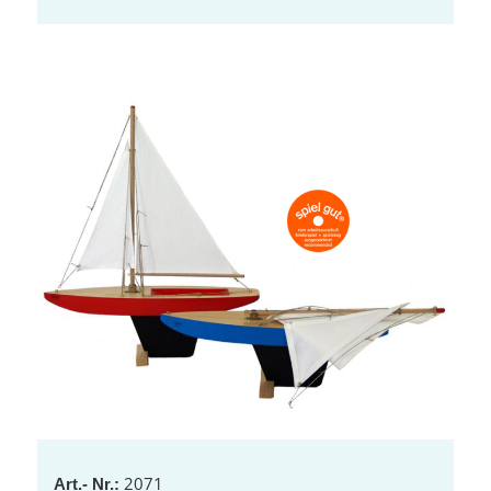
2071
Art.- Nr.: