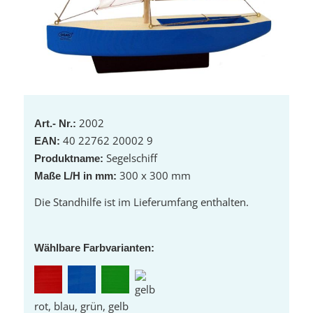
2002
Art.- Nr.:
40 22762 20002 9
EAN:
Segelschiff
Produktname:
300 x 300 mm
Maße L/H in mm:
Die Standhilfe ist im Lieferumfang enthalten.
Wählbare Farbvarianten:
rot, blau, grün, gelb