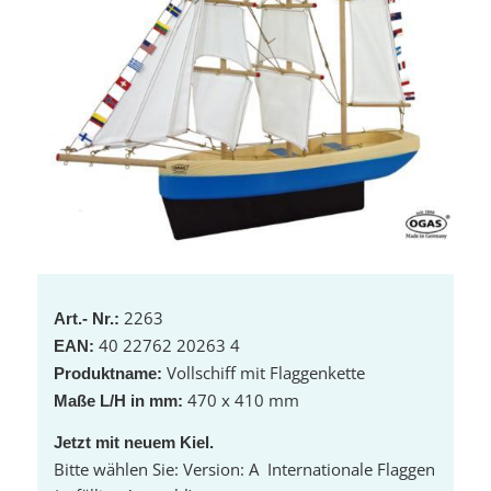
2263
Art.- Nr.:
40 22762 20263 4
EAN:
Vollschiff mit Flaggenkette
Produktname:
470 x 410 mm
Maße L/H in mm:
Jetzt mit neuem Kiel.
Bitte wählen Sie: Version: A Internationale Flaggen