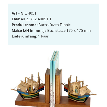
Art.- Nr.:
4051
EAN:
40 22762 40051 1
Produktname:
Buchstützen Titanic
Maße L/H in mm:
je Buchstütze 175 x 175 mm
Lieferumfang:
1 Paar