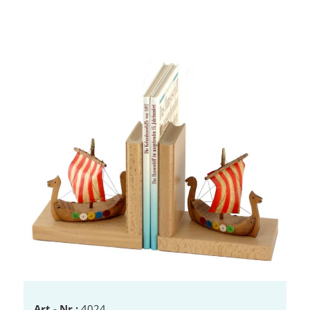
Art.- Nr.:
4024