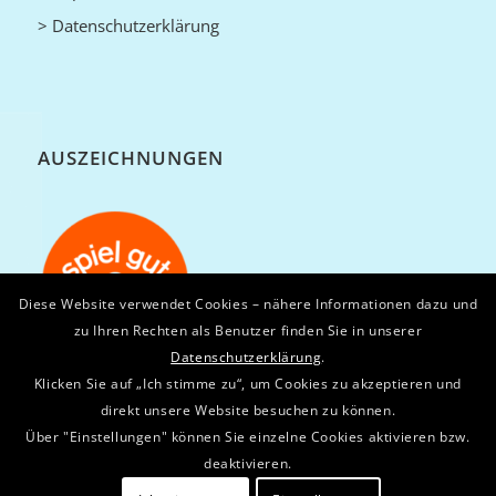
> Datenschutzerklärung
AUSZEICHNUNGEN
Diese Website verwendet Cookies – nähere Informationen dazu und
zu Ihren Rechten als Benutzer finden Sie in unserer
Datenschutzerklärung
.
Klicken Sie auf „Ich stimme zu“, um Cookies zu akzeptieren und
direkt unsere Website besuchen zu können.
Über "Einstellungen" können Sie einzelne Cookies aktivieren bzw.
deaktivieren.
© Copyright - OGAS Fabrik GbR. Alle Rechte vorbehalten / All rights