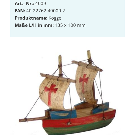
Art.- Nr.:
4009
EAN:
40 22762 40009 2
Produktname:
Kogge
Maße L/H in mm:
135 x 100 mm