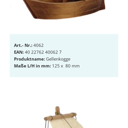
Art.- Nr.:
4062
EAN:
40 22762 40062 7
Produktname:
Gellenkogge
Maße L/H in mm:
125 x 80 mm