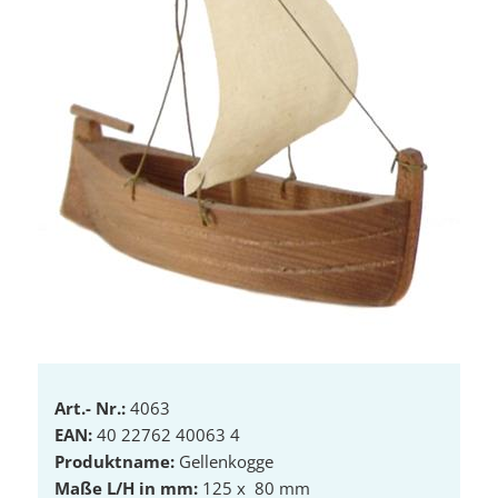
Art.- Nr.:
4063
EAN:
40 22762 40063 4
Produktname:
Gellenkogge
Maße L/H in mm:
125 x 80 mm