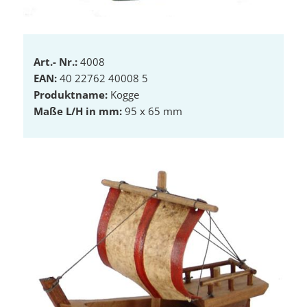
Art.- Nr.:
4008
EAN:
40 22762 40008 5
Produktname:
Kogge
Maße L/H in mm:
95 x 65 mm