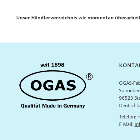
Unser Händlerverzeichnis wir momentan überarbeit
KONTA
OGAS-Fab
Sonneberg
96523 St
Deutschl
Telefon:
E-Mail:
in