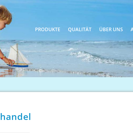
PRODUKTE
QUALITÄT
ÜBER UNS
dhandel