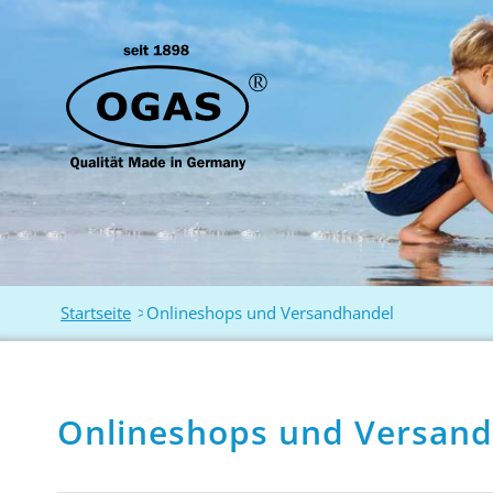
Startseite
>
Onlineshops und Versandhandel
Onlineshops und Versan