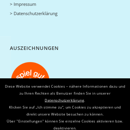
> Impressum
> Datenschutzerklärung
AUSZEICHNUNGEN
Diese Website verwendet Cookies – nähere Informationen dazu und
zu Ihren Rechten als Benutzer finden Sie in unserer
Datenschutzerklärung
.
Klicken Sie auf „Ich stimme zu“, um Cookies zu akzeptieren und
direkt unsere Website besuchen zu können.
Über "Einstellungen" können Sie einzelne Cookies aktivieren bzw.
deaktivieren.