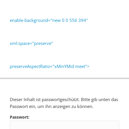
enable-background="new 0 0 556 394"
xml:space="preserve"
preserveAspectRatio="xMinYMid meet">
Dieser Inhalt ist passwortgeschützt. Bitte gib unten das
Passwort ein, um ihn anzeigen zu können.
Passwort: