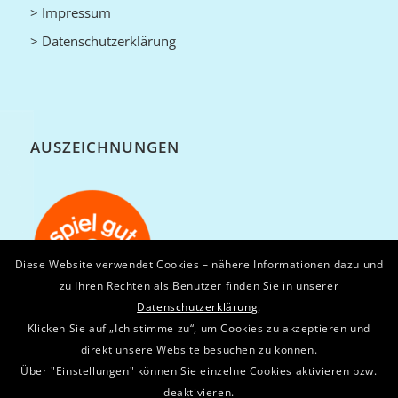
> Impressum
> Datenschutzerklärung
AUSZEICHNUNGEN
Diese Website verwendet Cookies – nähere Informationen dazu und
zu Ihren Rechten als Benutzer finden Sie in unserer
Datenschutzerklärung
.
Klicken Sie auf „Ich stimme zu“, um Cookies zu akzeptieren und
direkt unsere Website besuchen zu können.
Über "Einstellungen" können Sie einzelne Cookies aktivieren bzw.
deaktivieren.