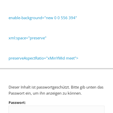
enable-background="new 0 0 556 394"
xml:space="preserve"
preserveAspectRatio="xMinYMid meet">
Dieser Inhalt ist passwortgeschützt. Bitte gib unten das
Passwort ein, um ihn anzeigen zu können.
Passwort: